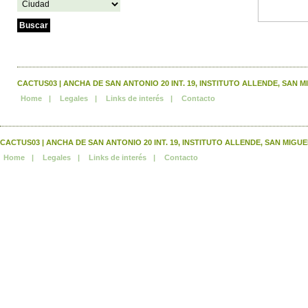
CACTUS03 | ANCHA DE SAN ANTONIO 20 INT. 19, INSTITUTO ALLENDE, SAN MIGUEL
Home
|
Legales
|
Links de interés
|
Contacto
CACTUS03 | ANCHA DE SAN ANTONIO 20 INT. 19, INSTITUTO ALLENDE, SAN MIGUEL DE 
Home
|
Legales
|
Links de interés
|
Contacto