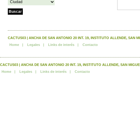
CACTUS03 | ANCHA DE SAN ANTONIO 20 INT. 19, INSTITUTO ALLENDE, SAN MIGUEL
Home
|
Legales
|
Links de interés
|
Contacto
CACTUS03 | ANCHA DE SAN ANTONIO 20 INT. 19, INSTITUTO ALLENDE, SAN MIGUEL DE 
Home
|
Legales
|
Links de interés
|
Contacto